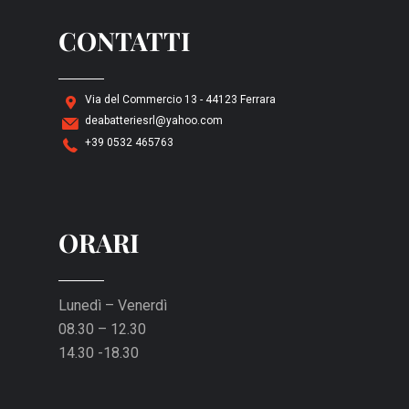
CONTATTI
Via del Commercio 13 - 44123 Ferrara
deabatteriesrl@yahoo.com
+39 0532 465763
ORARI
Lunedì – Venerdì
08.30 – 12.30
14.30 -18.30