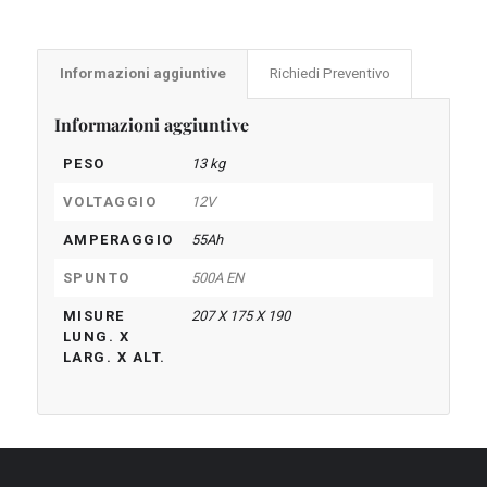
Informazioni aggiuntive
Richiedi Preventivo
Informazioni aggiuntive
PESO
13 kg
VOLTAGGIO
12V
AMPERAGGIO
55Ah
SPUNTO
500A EN
MISURE
207 X 175 X 190
LUNG. X
LARG. X ALT.