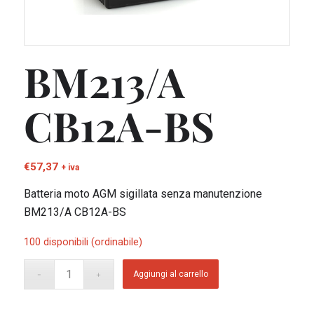
BM213/A
CB12A-BS
€
57,37
+ iva
Batteria moto AGM sigillata senza manutenzione
BM213/A CB12A-BS
100 disponibili (ordinabile)
Aggiungi al carrello