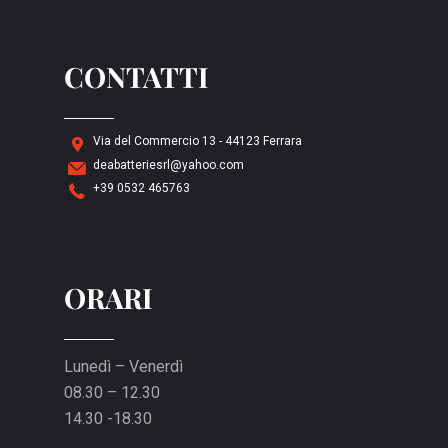
CONTATTI
Via del Commercio 13 - 44123 Ferrara
deabatteriesrl@yahoo.com
+39 0532 465763
ORARI
Lunedì – Venerdì
08.30 – 12.30
14.30 -18.30