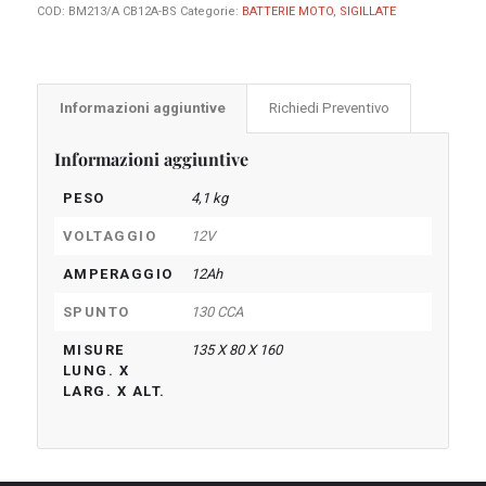
COD:
BM213/A CB12A-BS
Categorie:
BATTERIE MOTO
,
SIGILLATE
Informazioni aggiuntive
Richiedi Preventivo
Informazioni aggiuntive
PESO
4,1 kg
VOLTAGGIO
12V
AMPERAGGIO
12Ah
SPUNTO
130 CCA
MISURE
135 X 80 X 160
LUNG. X
LARG. X ALT.